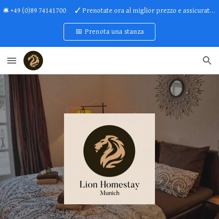
🛎 +49 (0)89 74141700 ✓ Prenotate ora al miglior prezzo e assicuratevi ulteriori vantaggi!
Skip to main content
Skip to navigation
📅 Prenota una stanza