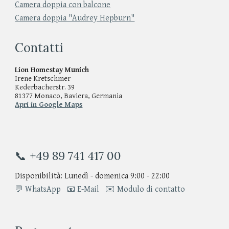
Camera doppia con balcone
Camera doppia "Audrey Hepburn"
Contatti
Lion Homestay Munich
Irene Kretschmer
Kederbacherstr. 39
81377 Monaco, Baviera, Germania
Apri in Google Maps
📞 +49 89 741 417 00
Disponibilità: Lunedì - domenica 9:00 - 22:00
💬 WhatsApp
📧 E-Mail
✉️ Modulo di contatto