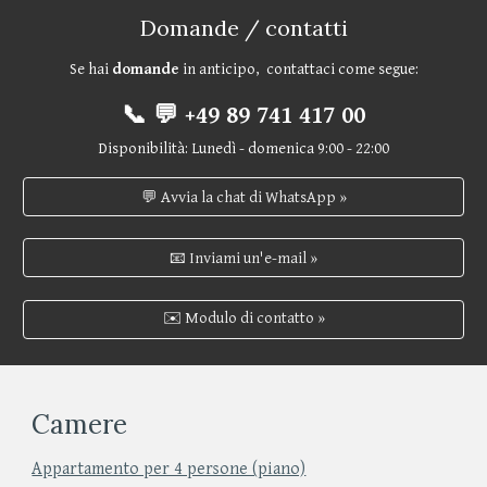
Domande / contatti
Se hai
domande
in anticipo, contattaci come segue:
📞 💬 +49 89 741 417 00
Disponibilità: Lunedì - domenica 9:00 - 22:00
💬 Avvia la chat di WhatsApp »
📧 Inviami un'e-mail »
✉️ Modulo di contatto »
Camere
Appartamento per 4 persone (piano)