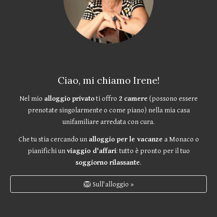
Ciao, mi chiamo Irene!
Nel mio
alloggio privato
ti offro
2 camere
(possono essere
prenotate singolarmente o come piano) nella mia casa
unifamiliare arredata con cura.
Che tu stia cercando un
alloggio per le vacanze
a Monaco o
pianifichi un
viaggio d'affari
: tutto è pronto per il tuo
soggiorno rilassante
.
🦁 Sull'alloggio »