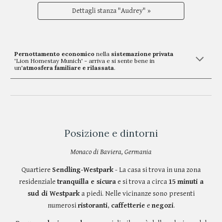
Dettagli stanza "Audrey" »
Pernottamento economico
nella
sistemazione privata
'Lion Homestay Munich' - arriva e si sente bene in
un'
atmosfera familiare e rilassata
.
Posizione e dintorni
Monaco di Baviera, Germania
Quartiere
Sendling-Westpark
- La casa si trova in una zona
residenziale
tranquilla e sicura
e si trova a circa
15 minuti a
sud di Westpark
a piedi. Nelle vicinanze sono presenti
numerosi
ristoranti
,
caffetterie
e
negozi
.