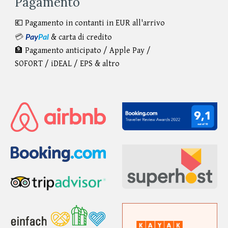
Pagamento
💶 Pagamento in contanti in EUR all'arrivo
Pay
Pal
💳
& carta di credito
🏦 Pagamento anticipato /
Apple Pay /
SOFORT / iDEAL / EPS & altro