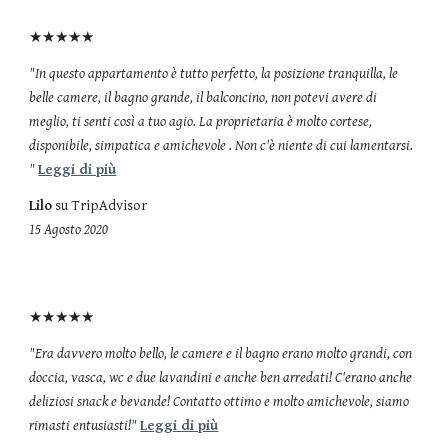
★★★★★
"In questo appartamento è tutto perfetto, la posizione tranquilla, le
belle camere, il bagno grande, il balconcino, non potevi avere di
meglio, ti senti così a tuo agio. La proprietaria è molto cortese,
disponibile, simpatica e amichevole . Non c'è niente di cui lamentarsi.
"
Leggi di più
Lilo
su TripAdvisor
15 Agosto 2020
★★★★★
"Era davvero molto bello, le camere e il bagno erano molto grandi, con
doccia, vasca, wc e due lavandini e anche ben arredati! C'erano anche
deliziosi snack e bevande! Contatto ottimo e molto amichevole, siamo
rimasti entusiasti!"
Leggi di più