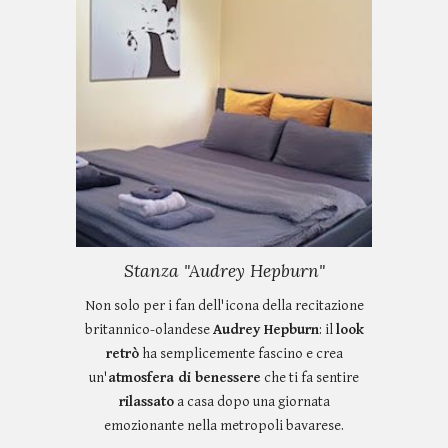
Stanza "Audrey Hepburn"
Non solo per i fan dell'icona della recitazione
britannico-olandese
Audrey Hepburn
: il
look
retrò
ha semplicemente fascino e crea
un'
atmosfera di benessere
che ti fa sentire
rilassato
a casa dopo una giornata
emozionante nella metropoli bavarese.