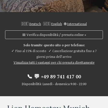
🇩🇪
Deutsch
🇺🇸
English
🌐
International
📅 Verifica disponibilità / prenota online »
Solo tramite questo sito o per telefono:
✓ Fino al 15% di sconto
✓
Cancellazione gratuita fino a 7
giorni prima dell'arrivo
Visualizza tutti i vantaggi per chi prenota direttamente
📞 💬 +49 89 741 417 00
Disponibilità: Lunedì - domenica 9:00 - 22:00