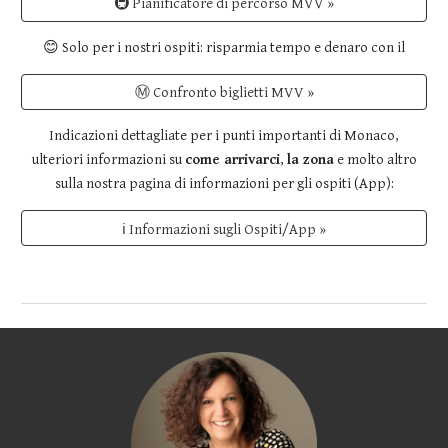
🚇 Pianificatore di percorso MVV »
😊 Solo per i nostri ospiti: risparmia tempo e denaro con il
Ⓜ️ Confronto biglietti MVV »
Indicazioni dettagliate per i punti importanti di Monaco,
ulteriori informazioni su
come arrivarci
,
la zona
e molto altro
sulla nostra pagina di informazioni per gli ospiti (App):
ℹ Informazioni sugli Ospiti/App »